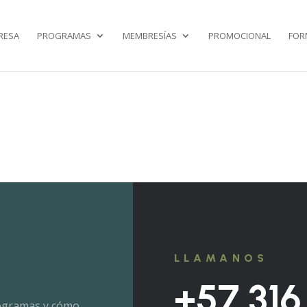
RESA
PROGRAMAS
MEMBRESÍAS
PROMOCIONAL
FOR
LLAMANOS
+57 316
rogramas y cómo