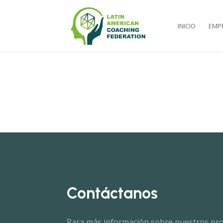
INICIO
EMP
Contáctanos
Para más información sobre nuestros p